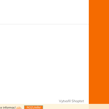
Vytvořil Shoptet
ce informací
zde
.
ROZUMÍM