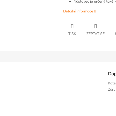
Nástavec je určený také 
Detailní informace
TISK
ZEPTAT SE
Dop
Kate
Záru