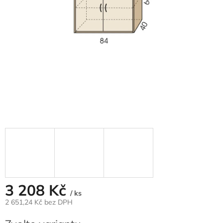
3 208 Kč
/ ks
2 651,24 Kč bez DPH
Měrná