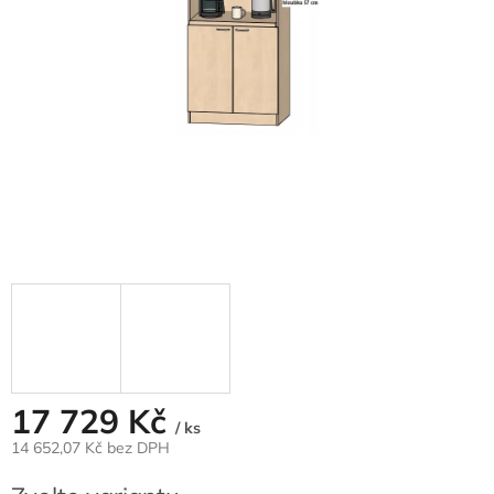
17 729 Kč
/ ks
14 652,07 Kč bez DPH
Měrná