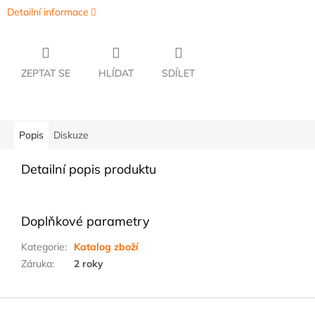
Detailní informace
ZEPTAT SE
HLÍDAT
SDÍLET
Popis
Diskuze
Detailní popis produktu
Doplňkové parametry
Kategorie
:
Katalog zboží
Záruka
:
2 roky
Z