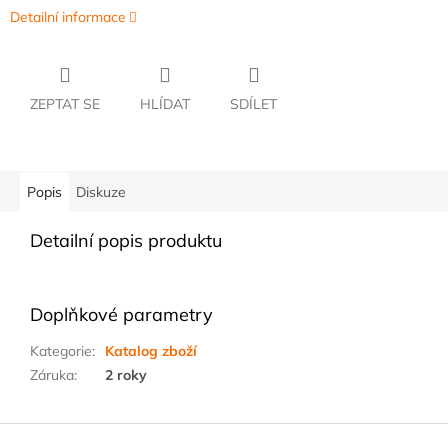
Detailní informace
ZEPTAT SE
HLÍDAT
SDÍLET
Popis
Diskuze
Detailní popis produktu
Doplňkové parametry
Kategorie
:
Katalog zboží
Záruka
:
2 roky
Z