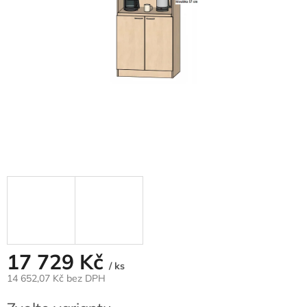
17 729 Kč
/ ks
14 652,07 Kč bez DPH
Měrná