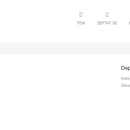
TISK
ZEPTAT SE
Dop
Kate
Záru