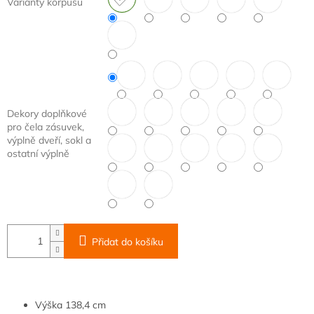
Varianty korpusu
Dekory doplňkové
pro čela zásuvek,
výplně dveří, sokl a
ostatní výplně
Přidat do košíku
Výška
138,4 cm