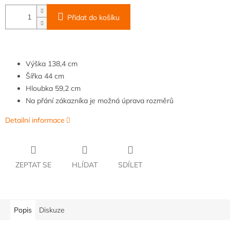
Přidat do košíku
Výška
138,4 cm
Šířka
4
4 cm
Hloubka
59,2
cm
Na přání zákazníka je možná úprava rozměrů
Detailní informace
ZEPTAT SE
HLÍDAT
SDÍLET
Popis
Diskuze