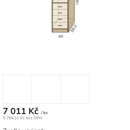
7 011 Kč
/ ks
5 794,21 Kč bez DPH
Měrná