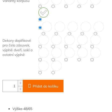
Varianty korpusu
Dekory doplňkové
pro čela zásuvek,
výplně dveří, sokl a
ostatní výplně
Přidat do košíku
Výška
48/65