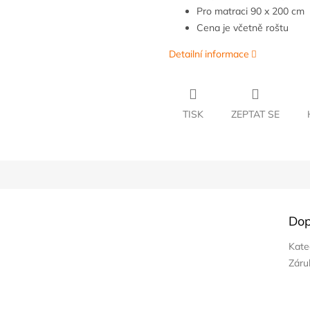
Pro matraci 90 x 200 cm
Cena je včetně roštu
Detailní informace
TISK
ZEPTAT SE
Dop
Kate
Záru