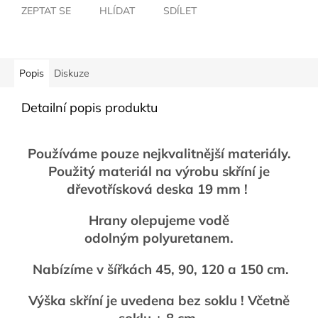
ZEPTAT SE
HLÍDAT
SDÍLET
Popis
Diskuze
Detailní popis produktu
Používáme pouze nejkvalitnější materiály.
Použitý materiál na výrobu skříní je
dřevotřísková deska 19 mm !
Hrany olepujeme vodě
odolným polyuretanem.
Nabízíme v šířkách 45, 90, 120 a 150 cm.
Výška skříní je uvedena bez soklu ! Včetně