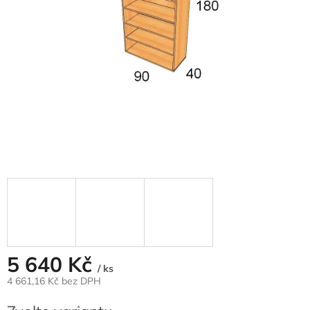
5 640 Kč
/ ks
4 661,16 Kč
bez DPH
Měrná