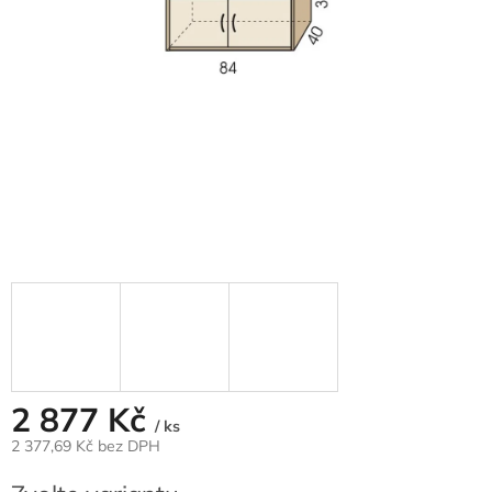
2 877 Kč
/ ks
2 377,69 Kč bez DPH
Měrná