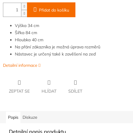
Přidat do košíku
Výška
34 cm
Šířka
84
cm
Hloubka
40 cm
Na přání zákazníka je možná úprava rozměrů
Nástavec je určený také k zavěšení na zeď
Detailní informace
ZEPTAT SE
HLÍDAT
SDÍLET
Popis
Diskuze
Detailní popis produktu