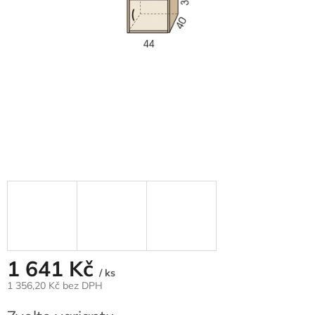
1 641 Kč
/ ks
1 356,20 Kč bez DPH
Měrná