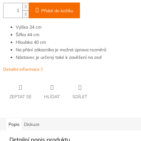
Přidat do košíku
Výška
34 cm
Šířka
44
cm
Hloubka
40 cm
Na přání zákazníka je možná úprava rozměrů
Nástavec je určený také k zavěšení na zeď
Detailní informace
ZEPTAT SE
HLÍDAT
SDÍLET
Popis
Diskuze
Detailní popis produktu