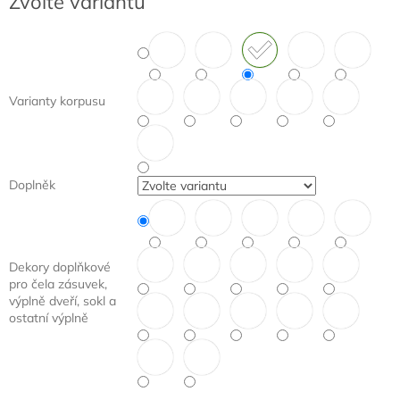
Zvolte variantu
cena:
Varianty korpusu
Doplněk
Dekory doplňkové
pro čela zásuvek,
výplně dveří, sokl a
ostatní výplně