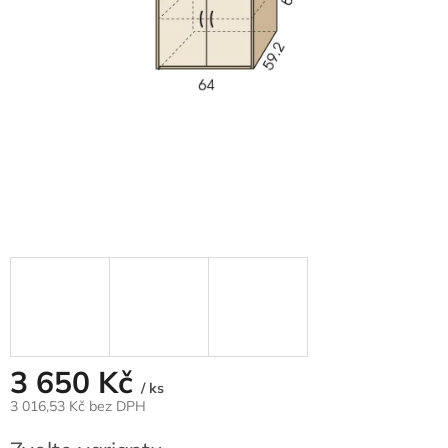
3 650 Kč
/ ks
3 016,53 Kč bez DPH
Měrná