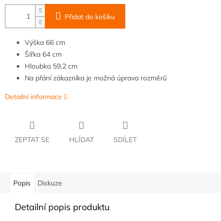
Přidat do košíku
Výška
66
cm
Šířka
64
cm
Hloubka
59,2 cm
Na přání zákazníka je možná úprava rozměrů
Detailní informace
ZEPTAT SE
HLÍDAT
SDÍLET
Popis
Diskuze
Detailní popis produktu