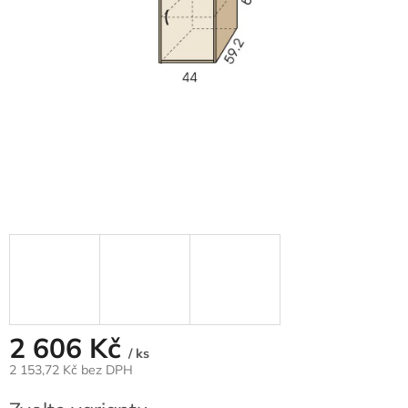
2 606 Kč
/ ks
2 153,72 Kč bez DPH
Měrná