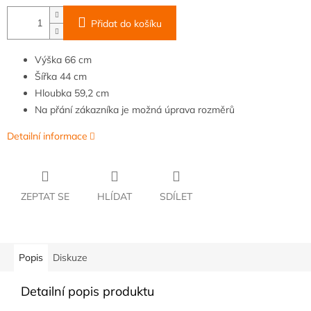
Přidat do košíku
Výška
66
cm
Šířka
44
cm
Hloubka
59,2 cm
Na přání zákazníka je možná úprava rozměrů
Detailní informace
ZEPTAT SE
HLÍDAT
SDÍLET
Popis
Diskuze
Detailní popis produktu