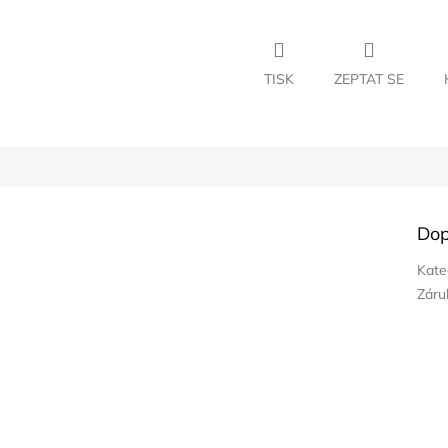
TISK
ZEPTAT SE
Dop
Kate
Záru