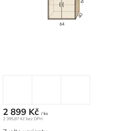
2 899 Kč
/ ks
2 395,87 Kč bez DPH
Měrná