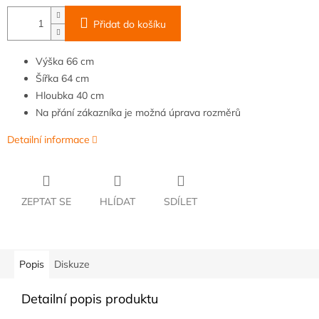
Přidat do košíku
Výška
66 cm
Šířka
64
cm
Hloubka
40 cm
Na přání zákazníka je možná úprava rozměrů
Detailní informace
ZEPTAT SE
HLÍDAT
SDÍLET
Popis
Diskuze
Detailní popis produktu