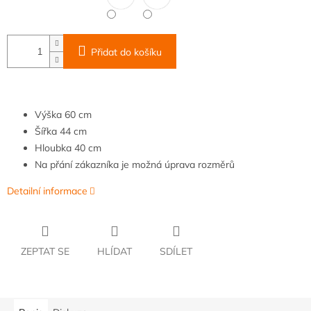
Přidat do košíku
Výška
60
cm
Šířka
4
4 cm
Hloubka
40 cm
Na přání zákazníka je možná úprava rozměrů
Detailní informace
ZEPTAT SE
HLÍDAT
SDÍLET