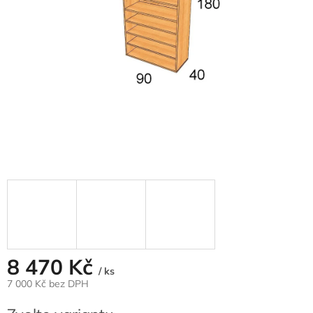
8 470 Kč
/ ks
7 000 Kč
bez DPH
Měrná