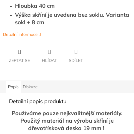
Hloubka 40 cm
Výška skříní je uvedena bez soklu. Varianta
sokl + 8 cm
Detailní informace
ZEPTAT SE
HLÍDAT
SDÍLET
Popis
Diskuze
Detailní popis produktu
Používáme pouze nejkvalitnější materiály.
Použitý materiál na výrobu skříní je
dřevotřísková deska 19 mm !