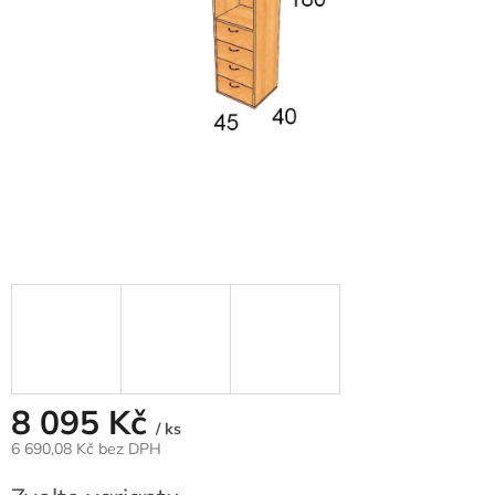
8 095 Kč
/ ks
6 690,08 Kč
bez DPH
Měrná