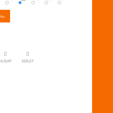
íku
HLÍDAT
SDÍLET