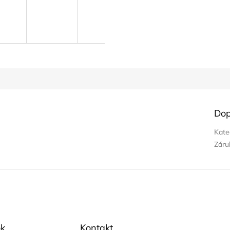
Dop
Kate
Záru
k
Kontakt